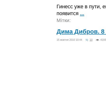
Гинесс уже в пути, 
появится
...
Мітки:
Дима Дибров. 8
15 жовтня 2010 10:44
10
4193