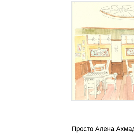
Просто Алена Ахмад