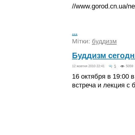
//www.gorod.cn.ua/n
...
Мітки:
буддизм
Буддизм сегодн
12 жовтня 2010 22:41
5
5059
16 октября в 19:00
встреча и лекция с