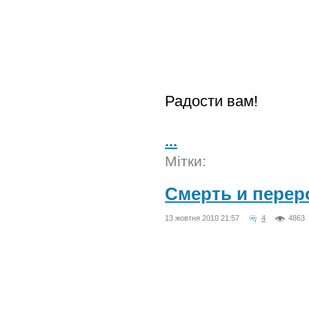
Радости вам!
...
Мітки:
Смерть и перер
13 жовтня 2010 21:57
4
4863