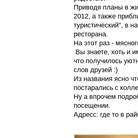
Приводя планы в жи
2012, а также прибл
туристический", в 
ресторана.
На этот раз - мясног
Вы знаете, хоть и и
что получилось уютн
слов друзей :)
Из названия ясно чт
постарались с колле
Ну а впрочем подроб
посещении.
Адресс: где то в рай