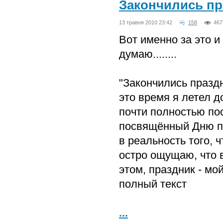
Закончились пр
13 травня 2010 23:42
158
467
Вот именно за это 
думаю........
"Закончились празд
это время я летел д
почти полностью по
посвящённый Дню по
в реальность того, 
остро ощущаю, что 
этом, праздник - мой!
полный текст
...