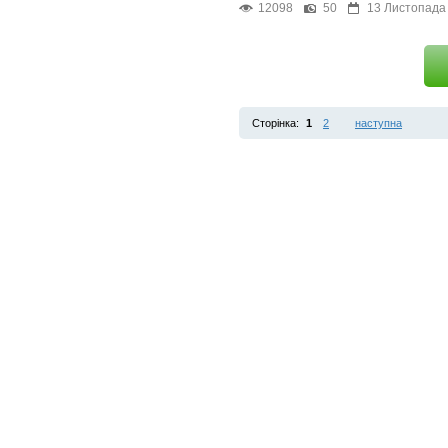
12098
50
13 Листопада
Сторінка:
1
2
наступна