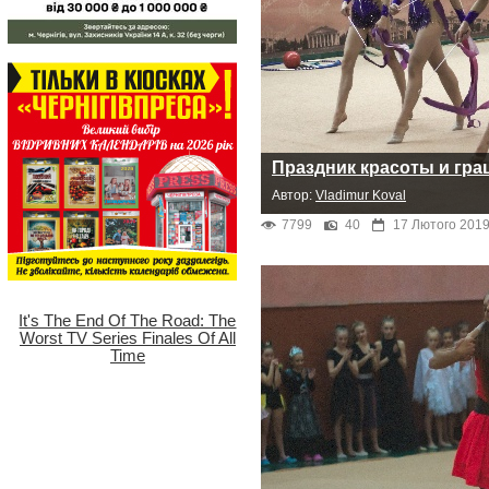
Праздник красоты и гра
Автор:
Vladimur Koval
7799
40
17 Лютого 2019