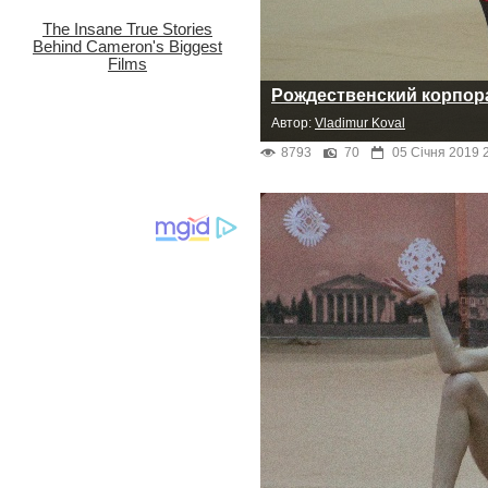
Рождественский корпор
Автор:
Vladimur Koval
8793
70
05 Січня 2019 