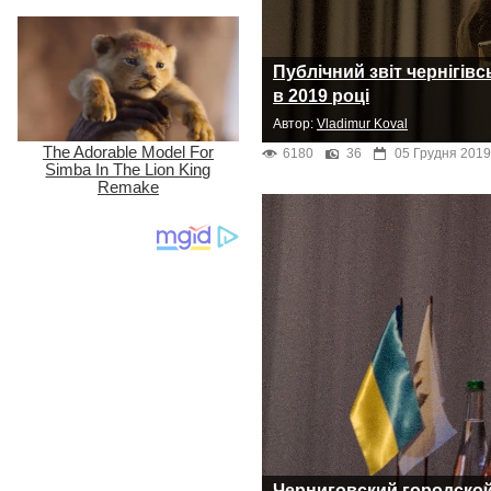
Публічний звіт чернігів
в 2019 році
Автор:
Vladimur Koval
6180
36
05 Грудня 2019
Черниговский городской