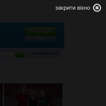
розширений пошук