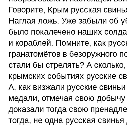
Говорите, Крым русская свинь
Наглая ложь. Уже забыли об 
было покалечено наших солдат
и кораблей. Помните, как русс
гранатомётов в безоружного п
стали бы стрелять? А сколько
крымских событиях русские с
А, как визжали русские свинь
медали, отмечая свою добычу 
доказали тогда свою пренадле
тогда, не одна русская свинья