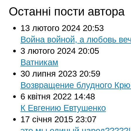
Останні пости автора
13 лютого 2024 20:53
Война войной, а любовь ве
3 лютого 2024 20:05
Ватникам
30 липня 2023 20:59
Возвращение блудного Крю
6 квітня 2022 14:48
К Евгению Евтушенко
17 січня 2015 23:07
это мы единый народ?????!!!