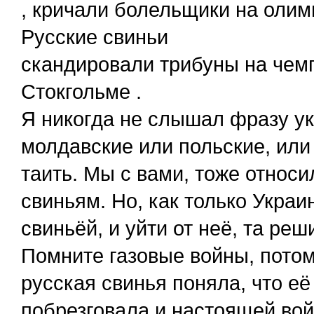
, кричали болельщики на олим
Русские свиньи
скандировали трибуны на чемп
Стокгольме .
Я никогда не слышал фразу ук
молдавские или польские, или 
таить. Мы с вами, тоже относи
свиньям. Но, как только Украи
свиньёй, и уйти от неё, та реш
Помните газовые войны, пото
русская свинья поняла, что её
побрезговала и настоящей вой