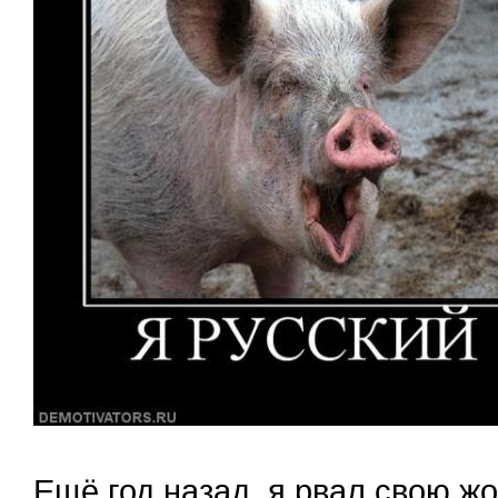
Ещё год назад, я рвал свою жо