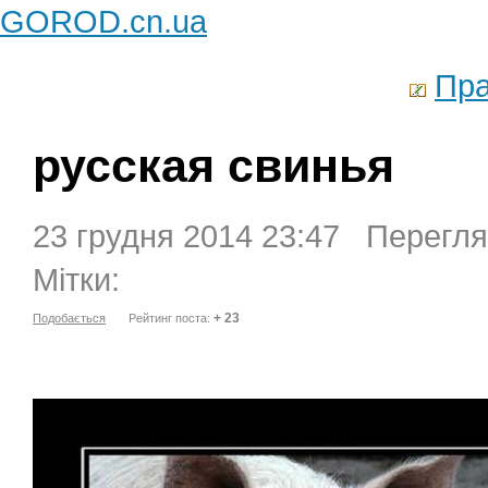
GOROD.cn.ua
Пра
русская свинья
23 грудня 2014 23:47 Перегля
Мітки:
+ 23
Подобається
Рейтинг поста: