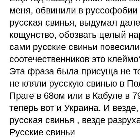
меня, обвинили в руссофобии 
русская свинья, выдумал далек
кощунство, обозвать целый на
сами русские свиньи повесили
соотечественников это клеймо
Эта фраза была присуща не т
не кляли русскую свинью в По
Праге в 68ом или в Кабуле в 7
теперь вот и Украина. И везде
русская свинья , везде разрух
Русские свиньи