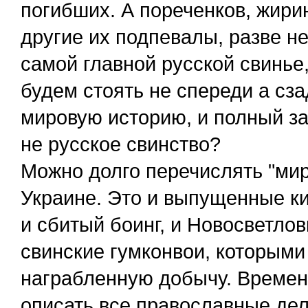
погибших. А пореченков, жири
другие их подпевалы, разве не
самой главной русской свинье
будем стоять не спереди а сза
мировую историю, и полный за
не русское свинство?
Можно долго перечислять "мир
Украине. Это и выпущенные ки
и сбитый боинг, и Новосветло
свинские гумконвои, которыми
награбленную добычу. Времени
описать все православные дел