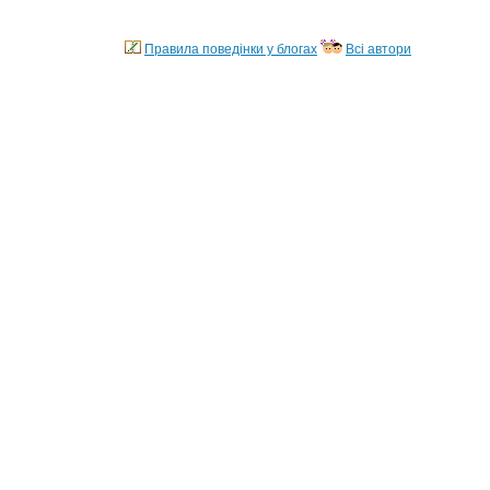
Правила поведінки у блогах
Всі автори