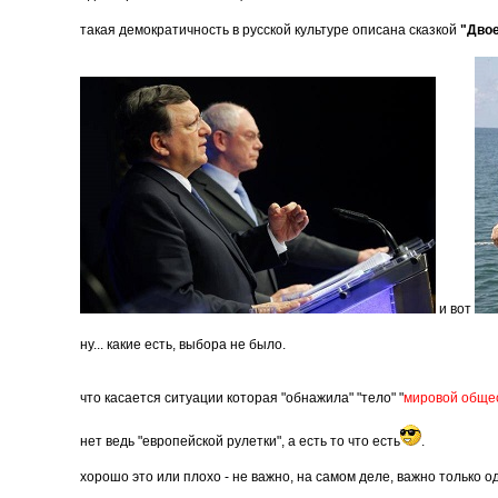
такая демократичность в русской культуре описана сказкой
"Двое
и вот
ну... какие есть, выбора не было.
что касается ситуации которая "обнажила" "тело" "
мировой обще
нет ведь "европейской рулетки", а есть то что есть
.
хорошо это или плохо - не важно, на самом деле, важно только од