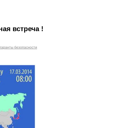
ная встреча !
гаранты безопасности