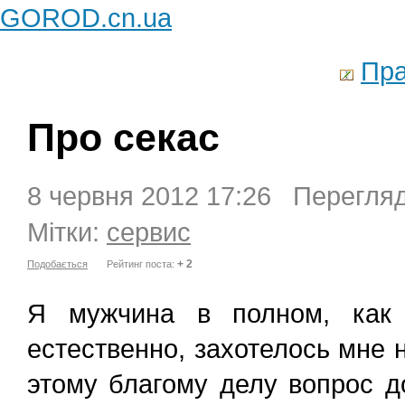
GOROD.cn.ua
Пра
Про секас
8 червня 2012 17:26 Перегляд
Мітки:
сервис
+ 2
Подобається
Рейтинг поста:
Я мужчина в полном, как 
естественно, захотелось мне 
этому благому делу вопрос д