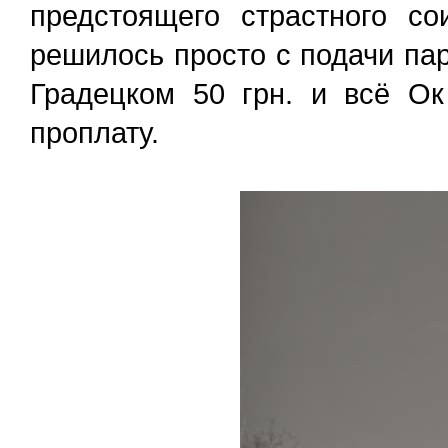
предстоящего страстного с
решилось просто с подачи па
Градецком 50 грн. и всё Ок
проплату.