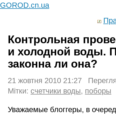
GOROD.cn.ua
Пра
Контрольная прове
и холодной воды. П
законна ли она?
21 жовтня 2010 21:27 Перегля
Мітки:
счетчики воды
,
поборы
Уважаемые блоггеры, в очере