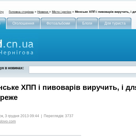
Головна сторінка
»
Новини
»
Місто і регіон
»
Менське ХПП і пивоварів виручить, і д
йту
и
Оголошення
Фотоальбоми
Блоги
Для туриста
ук в новинах:
ське ХПП і пивоварів виручить, і д
ереже
ок, 3 грудня 2013 09:44 | Переглядів: 3737
nslovo.com