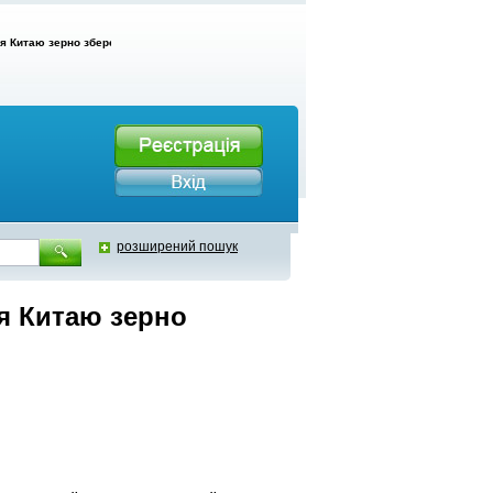
ля Китаю зерно збереже
розширений пошук
ля Китаю зерно