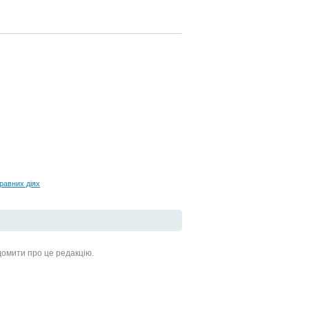
равних діях
ідомити про це редакцію.