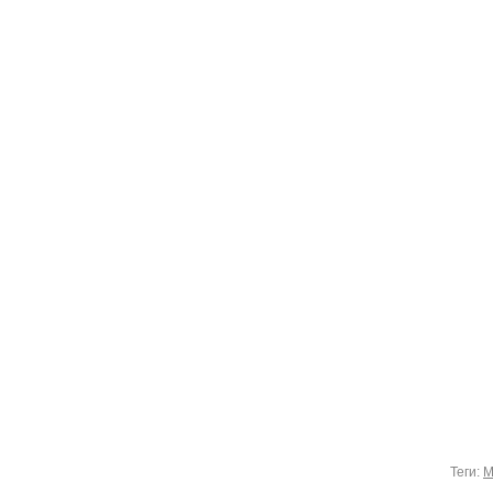
Теги:
М