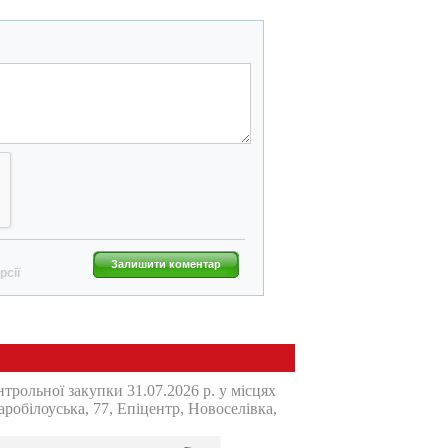
Залишити коментар
рсії