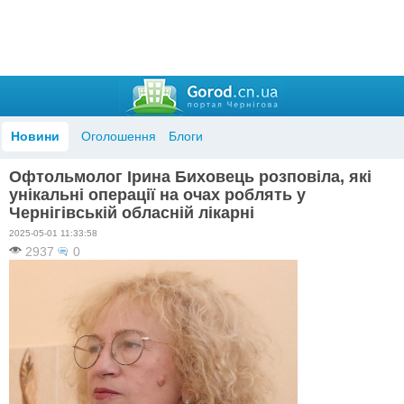
Новини
Оголошення
Блоги
Офтольмолог Ірина Биховець розповіла, які
унікальні операції на очах роблять у
Чернігівській обласній лікарні
2025-05-01 11:33:58
2937
0