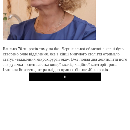
Близько 70-ти років тому на базі Чернігівської обласної лікарні було
створено очне відділення, яке в кінці минулого століття отримало
статус «відділення мікрохірургії ока». Вже понад два десятиліття його
завідувачка – спеціалістка вищої кваліфікаційної категорії Ірина
Іванівна Биховець, котра плідно працює більше 40-ка років.
Play