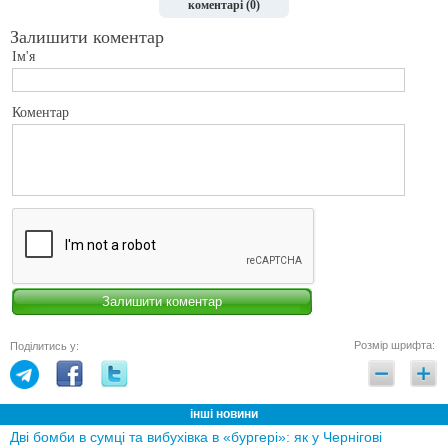
коментарі (0)
Залишити коментар
Ім'я
Коментар
Розмір шрифта:
Поділитись у:
інші новини
Дві бомби в сумці та вибухівка в «бургері»: як у Чернігові